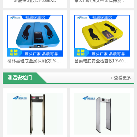
鞋底探测仪LY-6008XD
孝义市鞋底安检金属探测器LY-6008XD
柳林县鞋底金属探测仪LY-6009XD
吕梁鞋底安全检查仪LY-6007XD
测温安检门
+ 查看更多