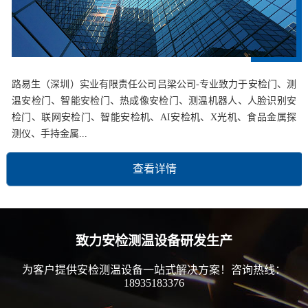
路易生（深圳）实业有限责任公司吕梁公司-专业致力于安检门、测
温安检门、智能安检门、热成像安检门、测温机器人、人脸识别安
检门、联网安检门、智能安检机、AI安检机、X光机、食品金属探
测仪、手持金属...
查看详情
致力安检测温设备研发生产
为客户提供安检测温设备一站式解决方案！咨询热线：
18935183376