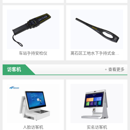
车站手持安检仪
离石区工地水下手持式金属探测器MD-5180
访客机
+ 查看更多
人脸访客机
实名访客机