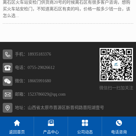
离石区火车站安检门供货商20号的时候离石区有很多客户咨询，想购
买火车站安检门，不知道离石区有卖的吗，价格一般多少钱一台，该
怎么选...
手机：18935183376
电话：0755-29026612
微信：18665991680
微信扫一扫加关注
邮箱：1523786029@qq.com
地址：山西省太原市晋源区新晋祠路晋阳湖壹号
返回首页
产品中心
公司动态
电话咨询