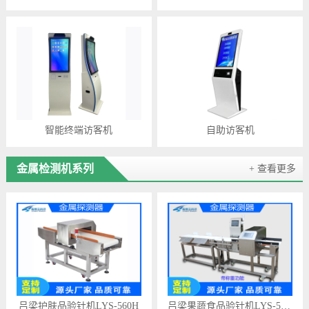
智能终端访客机
自助访客机
金属检测机系列
+ 查看更多
吕梁护肤品验针机LYS-560H
吕梁果蔬食品验针机LYS-506B