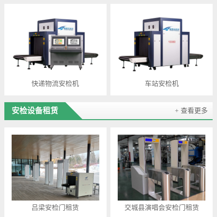
快递物流安检机
车站安检机
安检设备租赁
+ 查看更多
吕梁安检门租赁
交城县演唱会安检门租赁